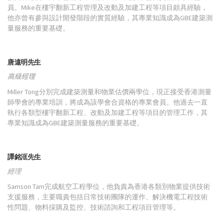
員。Mike在樓宇翻新工程管理及改動及加建工程等項目頗具經驗，
他亦曾有參與設計開發階段的實質經驗，其專業知識成為GBE建築測
量服務的重要基礎。
唐遠明先生
高級經理
Miller Tong分別完成建築測量和物業估價兩學位，現正接受香港測量
師學會的專業培訓，將成為該學會合資格的專業會員。他過去一直
執行各類型樓宇翻新工程、改動及加建工程等項目的管理工作，其
專業知識成為GBE建築測量服務的重要基礎。
譚銘洭先生
經理
Samson Tam完成航空工程學位，他負責為香港各類別物業提供技術
支援服務，主要職責包括日常技術團隊的運作、解決機電工程技術
性問題、物料採購及監控、技術諮詢和工程項目管理等。