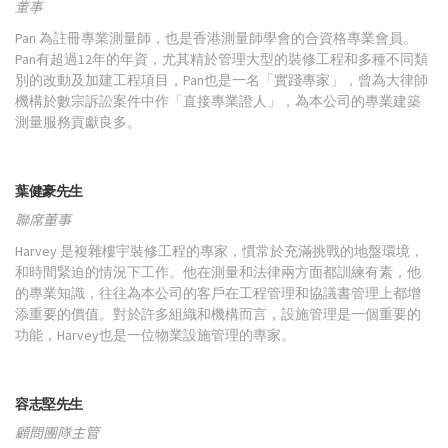
董事
Pan 為註冊專業測量師，也是香港測量師學會的合資格專業會員。
Pan有超過12年的年資，尤其精於管理大型的裝修工程和多種不同類
別的改動及加建工程項目，Pan也是一名「實踐專家」，曾為大律師
機構於數宗訴訟案件中作「直接專業證人」，為本公司的專業建築
測量服務貢獻良多。
葉健豪先生
聯席董事
Harvey 是複雜樓宇裝修工程的專家，慣常於充滿挑戰的地盤環境，
和時間緊迫的情況下工作。他在測量和法律兩方面都訓練有素，他
的專業知識，往往為本公司的客戶在工程管理和協議書管理上都增
添重要的價值。對於許多組織和機構而言，設施管理是一個重要的
功能，Harvey也是一位物業設施管理的專家。
容志堅先生
顧問團隊主管