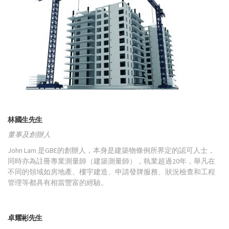
林國生先生
董事及創辦人
John Lam 是GBE的創辦人，本身是建築物條例所界定的認可人士，
同時亦為註冊專業測量師（建築測量師），執業超過20年，舉凡在
不同的領域如房地產、樓宇建造、申請發牌服務、狀況檢查和工程
管理等都具有相當豐富的經驗。
卓耀彬先生