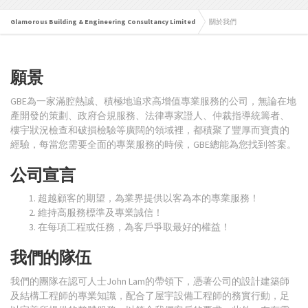
Glamorous Building & Engineering Consultancy Limited
關於我們
願景
GBE為一家滿腔熱誠、積極地追求高增值專業服務的公司，無論在地
產開發的策劃、政府合規服務、法律專家證人、仲裁指導統籌者、
樓宇狀況檢查和破損檢驗等廣闊的領域裡，都積聚了豐厚而寶貴的
經驗，每當您需要全面的專業服務的時候，GBE總能為您找到答案。
公司宣言
超越顧客的期望，為業界提供以客為本的專業服務！
維持高服務標準及專業誠信！
在每項工程或任務，為客戶爭取最好的權益！
我們的隊伍
我們的團隊在認可人士John Lam的帶領下，憑著公司的設計建築師
及結構工程師的專業知識，配合了屋宇設備工程師的務實行動，足