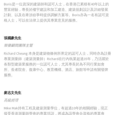
Boris是一位資深的建築師和認可人士，在香港已累積有40年以上的
豐富經驗，專長於樓宇建設和加工建造、建築規劃設計及詳細發展
計劃、以及在牽涉紛爭時提供調解方案等。Boris亦為一名有認可資
格人士，可以在法律上提供其專業意見的服務。
張國豪先生
榮譽顧問團隊主管
Richard Cheung 本身是建築物條例所界定的認可人士，同時亦為註冊
專業測量師（建築測量師）Richard在行內執業超過35年，乃活躍於
各類型建築業服務的一位認可人士，尤其專長於為不同行業如會
所、長者院舍、復康中心、教育機構、酒店、旅館等申請有關發牌
服務。
麥志文先生
高級經理
Mike Mak持有工程及建築測量學位，有超過10年的相關經驗，現正
接受香港測量師學會的專業培訓，將成為該學會合資格的專業會