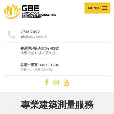
MENU
2735 7077
info@gbe.com.hk
香港灣仔駱克道54-62號
博匯大廈19樓05至06室
星期一至五 9.00 - 18.00
星期六 – 星期日休息
專業建築測量服務