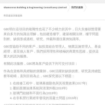
Glamorous Building & Engineering Consultancy Limited
我們的服務
專業建築測量服務
GBE明白這項目的複雜性也花了不少精力於其中，日久失修狀態需要
來自多方的知識去理解，包括建造樓宇、建築相關法律、樓宇問題
剖析、缺損形成過程、研究、仲裁和過往案例知識等。
GBE曾協助不同的客戶，如投資組合管理人、物業設施管理人、基金
經理，甚至個人客戶，我們採用理性和積極的商業性思維，提供這
重大的諮詢服務。
有關此項服務，GBE將為客戶提供下列可交付項目：
作為合資格和具經驗的測量師，GBE活躍於缺損偵查、研究及持續監
察等範疇，直到目前為止，GBE探究過以下標題：
在維修工程中，玻璃幕牆顏色與其視覺效果(2017年)
覆鋁面層油漆系統與清潔外觀(2018年)
玻璃門鉸鏈和不當行為(2018年)
在非私營行業經常發現的混凝土問題 (2016年)