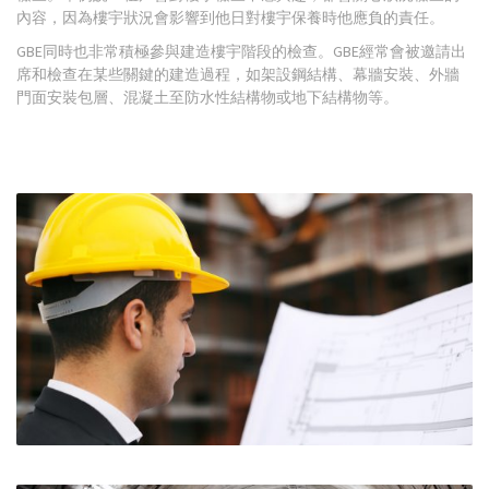
內容，因為樓宇狀況會影響到他日對樓宇保養時他應負的責任。
GBE同時也非常積極參與建造樓宇階段的檢查。GBE經常會被邀請出
席和檢查在某些關鍵的建造過程，如架設鋼結構、幕牆安裝、外牆
門面安裝包層、混凝土至防水性結構物或地下結構物等。